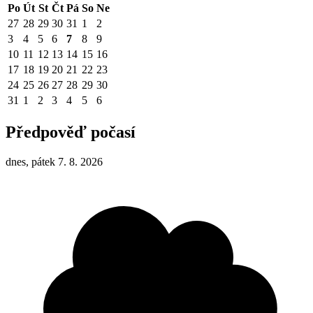
Po
Út
St
Čt
Pá
So
Ne
27
28
29
30
31
1
2
3
4
5
6
7
8
9
10
11
12
13
14
15
16
17
18
19
20
21
22
23
24
25
26
27
28
29
30
31
1
2
3
4
5
6
Předpověď počasí
dnes, pátek 7. 8. 2026