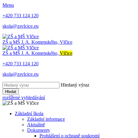
Menu
+420 733 124 120
skola@zsvlcice.eu
ZŠ a MŠ
J. A. Komenského, Vlčice
ZŠ a MŠ
J. A. Komenského,
Vlčice
+420 733 124 120
skola@zsvlcice.eu
Hledaný výraz
Hledat
rozšířené vyhledávání
Základní škola
Základní informace
Aktuálně
Dokumenty
Prohlášení o ochraně soukromí