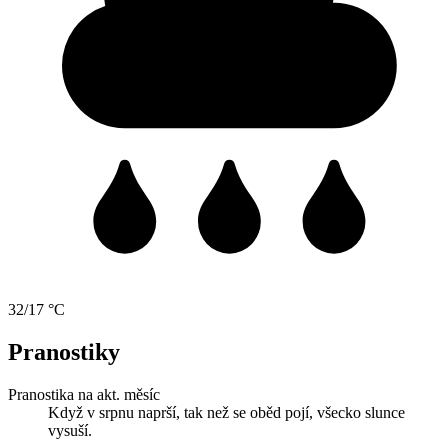
32/17 °C
Pranostiky
Pranostika na akt. měsíc
Když v srpnu naprší, tak než se oběd pojí, všecko slunce
vysuší.