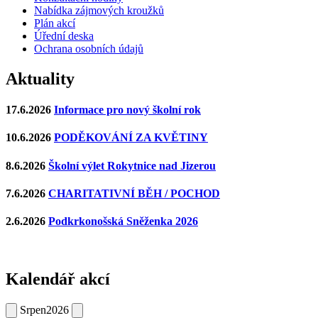
Nabídka zájmových kroužků
Plán akcí
Úřední deska
Ochrana osobních údajů
Aktuality
17.6.2026
Informace pro nový školní rok
10.6.2026
PODĚKOVÁNÍ ZA KVĚTINY
8.6.2026
Školní výlet Rokytnice nad Jizerou
7.6.2026
CHARITATIVNÍ BĚH / POCHOD
2.6.2026
Podkrkonošská Sněženka 2026
Kalendář akcí
Srpen
2026