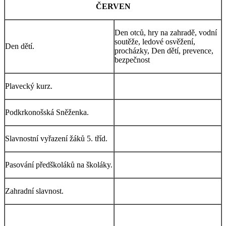
ČERVEN
Den otců, hry na zahradě, vodní
soutěže, ledové osvěžení,
Den dětí.
procházky, Den dětí, prevence,
bezpečnost
Plavecký kurz.
Podkrkonošská Sněženka.
Slavnostní vyřazení žáků 5. tříd.
Pasování předškoláků na školáky.
Zahradní slavnost.