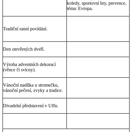
koledy, sportovní hry, prevence,
téma: Evropa.
Tradiční ranní povídání.
Den otevřených dveří.
Výroba adventních dekorací
(věnce či svícny).
Vánoční nadílka u stromečku,
vánoční pečení, zvyky a tradice.
Divadelní představení v Uffu.