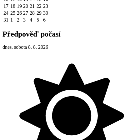
17
18
19
20
21
22
23
24
25
26
27
28
29
30
31
1
2
3
4
5
6
Předpověď počasí
dnes, sobota 8. 8. 2026