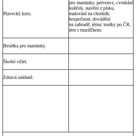
pro maminky, prevence, cvrnkání
kuliček, stavění z písku,
Plavecký kurz.
malování na chodník,
bezpečnost, dovádění
na zahradě, téma: toulky po ČR,
den s mazlíčkem.
Besídka pro maminky.
Školní výlet.
Zdravá snídaně.