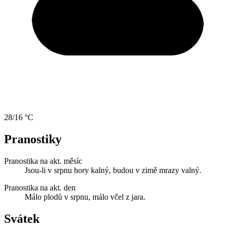
28/16 °C
Pranostiky
Pranostika na akt. měsíc
Jsou-li v srpnu hory kalný, budou v zimě mrazy valný.
Pranostika na akt. den
Málo plodů v srpnu, málo včel z jara.
Svátek