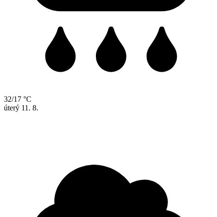
32/17 °C
úterý
11. 8.