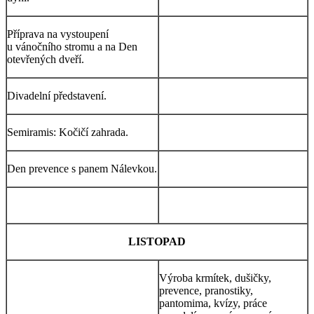
Příprava na vystoupení
u vánočního stromu a na Den
otevřených dveří.
Divadelní představení.
Semiramis: Kočičí zahrada.
Den prevence s panem Nálevkou.
LISTOPAD
Výroba krmítek, dušičky,
prevence, pranostiky,
pantomima, kvízy, práce