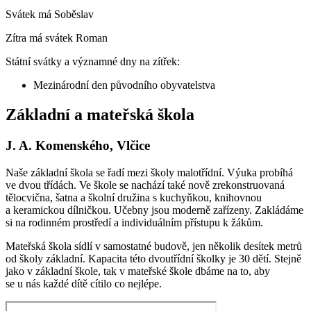
Svátek má
Soběslav
Zítra má svátek
Roman
Státní svátky a významné dny na zítřek:
Mezinárodní den původního obyvatelstva
Základní a mateřská škola
J. A. Komenského, Vlčice
Naše základní škola se řadí mezi školy malotřídní. Výuka probíhá
ve dvou třídách. Ve škole se nachází také nově zrekonstruovaná
tělocvična, šatna a školní družina s kuchyňkou, knihovnou
a keramickou dílničkou. Učebny jsou moderně zařízeny. Zakládáme
si na rodinném prostředí a individuálním přístupu k žákům.
Mateřská škola sídlí v samostatné budově, jen několik desítek metrů
od školy základní. Kapacita této dvoutřídní školky je 30 dětí. Stejně
jako v základní škole, tak v mateřské škole dbáme na to, aby
se u nás každé dítě cítilo co nejlépe.