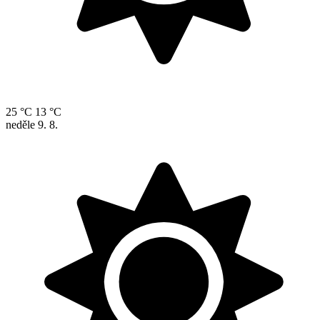
25 °C
13 °C
neděle
9. 8.