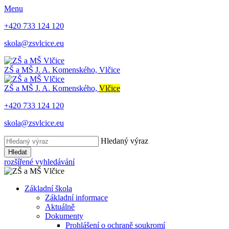
Menu
+420 733 124 120
skola@zsvlcice.eu
ZŠ a MŠ
J. A. Komenského, Vlčice
ZŠ a MŠ
J. A. Komenského,
Vlčice
+420 733 124 120
skola@zsvlcice.eu
Hledaný výraz
Hledat
rozšířené vyhledávání
Základní škola
Základní informace
Aktuálně
Dokumenty
Prohlášení o ochraně soukromí