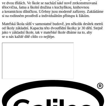
ve dvou třídách. Ve škole se nachází také nově zrekonstruovaná
tělocvična, šatna a školní družina s kuchyňkou, knihovnou
a keramickou dílničkou. Učebny jsou moderně zařízeny. Zakládáme
si na rodinném prostředí a individuálním přístupu k žákům.
Mateřská škola sídlí v samostatné budově, jen několik desítek metrů
od školy základní. Kapacita této dvoutřídní školky je 30 dětí. Stejně
jako v základní škole, tak v mateřské škole dbáme na to, aby
se u nás každé dítě cítilo co nejlépe.