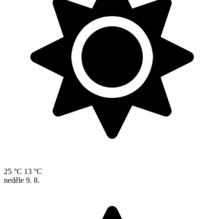
25 °C
13 °C
neděle
9. 8.