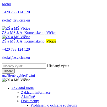
Menu
+420 733 124 120
skola@zsvlcice.eu
ZŠ a MŠ
J. A. Komenského, Vlčice
ZŠ a MŠ
J. A. Komenského,
Vlčice
+420 733 124 120
skola@zsvlcice.eu
Hledaný výraz
Hledat
rozšířené vyhledávání
Základní škola
Základní informace
Aktuálně
Dokumenty
Prohlášení o ochraně soukromí