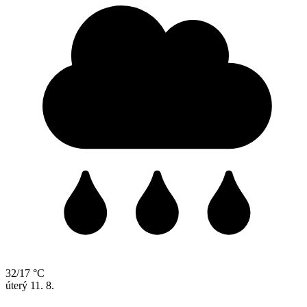
32/17 °C
úterý
11. 8.