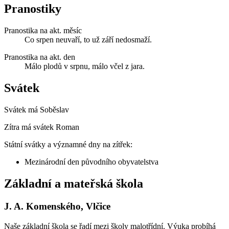
Pranostiky
Pranostika na akt. měsíc
Co srpen neuvaří, to už září nedosmaží.
Pranostika na akt. den
Málo plodů v srpnu, málo včel z jara.
Svátek
Svátek má
Soběslav
Zítra má svátek
Roman
Státní svátky a významné dny na zítřek:
Mezinárodní den původního obyvatelstva
Základní a mateřská škola
J. A. Komenského, Vlčice
Naše základní škola se řadí mezi školy malotřídní. Výuka probíhá