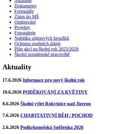
Aktuálně
Dokumenty
Formuláře
Zápis do MŠ
Omlouvání
Projekty
Fotogalerie
Nabídka zájmových kroužků
Ochrana osobních údajů
Plán akcí na školní rok 2025⁄2026
Školní poradenské pracoviště
Aktuality
17.6.2026
Informace pro nový školní rok
10.6.2026
PODĚKOVÁNÍ ZA KVĚTINY
8.6.2026
Školní výlet Rokytnice nad Jizerou
7.6.2026
CHARITATIVNÍ BĚH / POCHOD
2.6.2026
Podkrkonošská Sněženka 2026