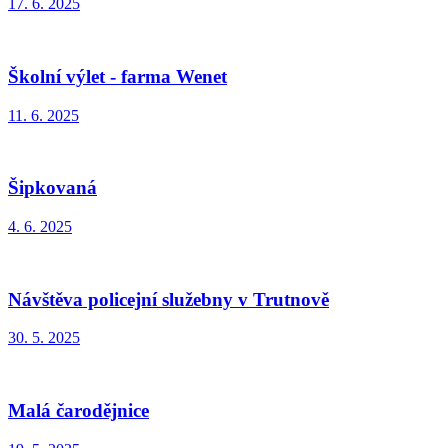
17. 6. 2025
Školní výlet - farma Wenet
11. 6. 2025
Šipkovaná
4. 6. 2025
Návštěva policejní služebny v Trutnově
30. 5. 2025
Malá čarodějnice