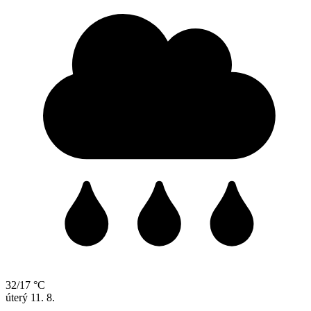
32/17 °C
úterý
11. 8.