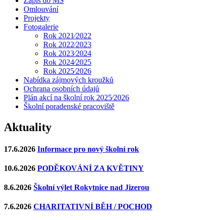
Zápis do MŠ
Omlouvání
Projekty
Fotogalerie
Rok 2021⁄2022
Rok 2022⁄2023
Rok 2023⁄2024
Rok 2024⁄2025
Rok 2025⁄2026
Nabídka zájmových kroužků
Ochrana osobních údajů
Plán akcí na školní rok 2025⁄2026
Školní poradenské pracoviště
Aktuality
17.6.2026
Informace pro nový školní rok
10.6.2026
PODĚKOVÁNÍ ZA KVĚTINY
8.6.2026
Školní výlet Rokytnice nad Jizerou
7.6.2026
CHARITATIVNÍ BĚH / POCHOD