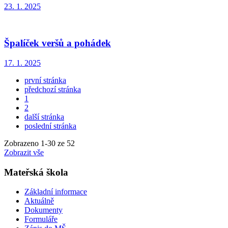
23. 1. 2025
Špalíček veršů a pohádek
17. 1. 2025
první stránka
předchozí stránka
1
2
další stránka
poslední stránka
Zobrazeno
1
-
30
ze 52
Zobrazit vše
Mateřská škola
Základní informace
Aktuálně
Dokumenty
Formuláře