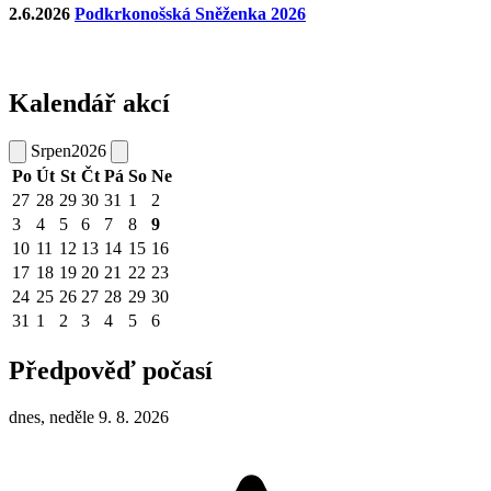
2.6.2026
Podkrkonošská Sněženka 2026
Kalendář akcí
Srpen
2026
Po
Út
St
Čt
Pá
So
Ne
27
28
29
30
31
1
2
3
4
5
6
7
8
9
10
11
12
13
14
15
16
17
18
19
20
21
22
23
24
25
26
27
28
29
30
31
1
2
3
4
5
6
Předpověď počasí
dnes, neděle 9. 8. 2026