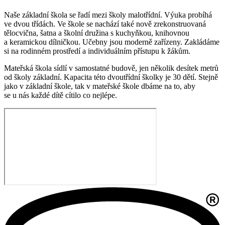
Naše základní škola se řadí mezi školy malotřídní. Výuka probíhá
ve dvou třídách. Ve škole se nachází také nově zrekonstruovaná
tělocvična, šatna a školní družina s kuchyňkou, knihovnou
a keramickou dílničkou. Učebny jsou moderně zařízeny. Zakládáme
si na rodinném prostředí a individuálním přístupu k žákům.
Mateřská škola sídlí v samostatné budově, jen několik desítek metrů
od školy základní. Kapacita této dvoutřídní školky je 30 dětí. Stejně
jako v základní škole, tak v mateřské škole dbáme na to, aby
se u nás každé dítě cítilo co nejlépe.