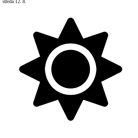
středa
12. 8.