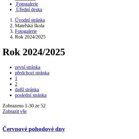
Fotogalerie
Úřední deska
Úvodní stránka
Mateřská škola
Fotogalerie
Rok 2024/2025
Rok 2024/2025
první stránka
předchozí stránka
1
2
další stránka
poslední stránka
Zobrazeno
1
-
30
ze 52
Zobrazit vše
Červnové pohodové dny