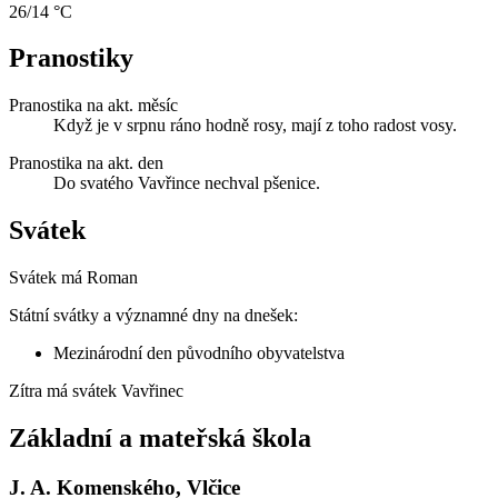
26/14 °C
Pranostiky
Pranostika na akt. měsíc
Když je v srpnu ráno hodně rosy, mají z toho radost vosy.
Pranostika na akt. den
Do svatého Vavřince nechval pšenice.
Svátek
Svátek má
Roman
Státní svátky a významné dny na dnešek:
Mezinárodní den původního obyvatelstva
Zítra má svátek
Vavřinec
Základní a mateřská škola
J. A. Komenského, Vlčice