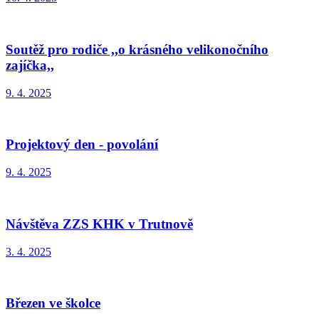
Soutěž pro rodiče ,,o krásného velikonočního
zajíčka,,
9. 4. 2025
Projektový den - povolání
9. 4. 2025
Návštěva ZZS KHK v Trutnově
3. 4. 2025
Březen ve školce