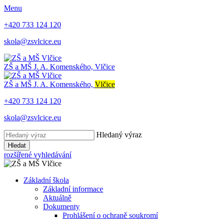
Menu
+420 733 124 120
skola@zsvlcice.eu
ZŠ a MŠ
J. A. Komenského, Vlčice
ZŠ a MŠ
J. A. Komenského,
Vlčice
+420 733 124 120
skola@zsvlcice.eu
Hledaný výraz
Hledat
rozšířené vyhledávání
Základní škola
Základní informace
Aktuálně
Dokumenty
Prohlášení o ochraně soukromí