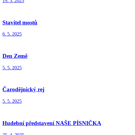
19. 5. 2025
Stavitel mostů
6. 5. 2025
Den Země
5. 5. 2025
Čarodějnický rej
5. 5. 2025
Hudební představení NAŠE PÍSNIČKA
25. 4. 2025