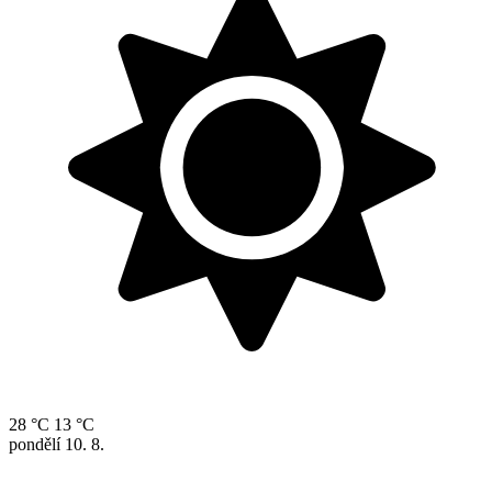
28 °C
13 °C
pondělí
10. 8.