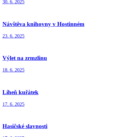
30. 6. 2025
Návštěva knihovny v Hostinném
23. 6. 2025
Výlet na zrmzlinu
18. 6. 2025
Líheň kuřátek
17. 6. 2025
Hasičské slavnosti