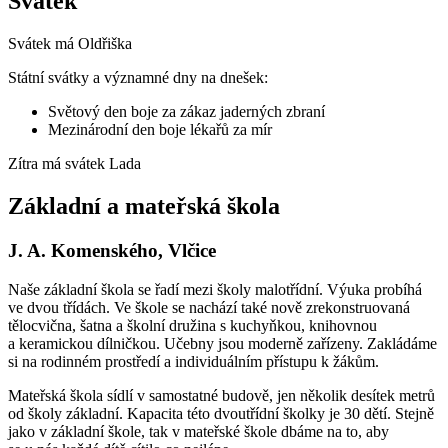
Svátek
Svátek má
Oldřiška
Státní svátky a významné dny na dnešek:
Světový den boje za zákaz jaderných zbraní
Mezinárodní den boje lékařů za mír
Zítra má svátek
Lada
Základní a mateřská škola
J. A. Komenského, Vlčice
Naše základní škola se řadí mezi školy malotřídní. Výuka probíhá
ve dvou třídách. Ve škole se nachází také nově zrekonstruovaná
tělocvična, šatna a školní družina s kuchyňkou, knihovnou
a keramickou dílničkou. Učebny jsou moderně zařízeny. Zakládáme
si na rodinném prostředí a individuálním přístupu k žákům.
Mateřská škola sídlí v samostatné budově, jen několik desítek metrů
od školy základní. Kapacita této dvoutřídní školky je 30 dětí. Stejně
jako v základní škole, tak v mateřské škole dbáme na to, aby