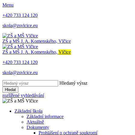
Menu
+420 733 124 120
skola@zsvlcice.eu
ZŠ a MŠ
J. A. Komenského, Vlčice
ZŠ a MŠ
J. A. Komenského,
Vlčice
+420 733 124 120
skola@zsvlcice.eu
Hledaný výraz
Hledat
rozšířené vyhledávání
Základní škola
Základní informace
Aktuálně
Dokumenty
Prohlášení o ochraně soukromí