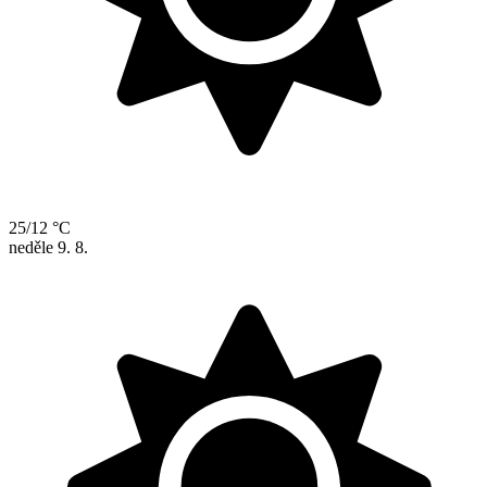
25/12 °C
neděle
9. 8.