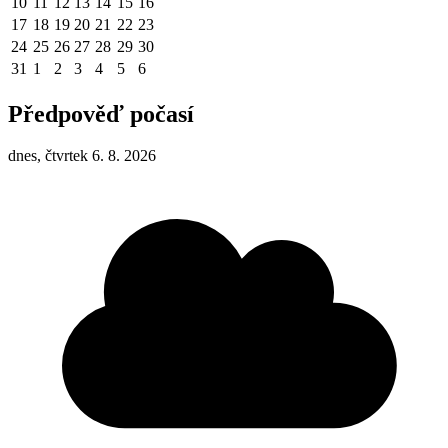
10
11
12
13
14
15
16
17
18
19
20
21
22
23
24
25
26
27
28
29
30
31
1
2
3
4
5
6
Předpověď počasí
dnes, čtvrtek 6. 8. 2026