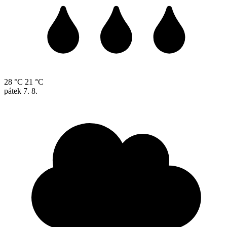
28 °C
21 °C
pátek
7. 8.