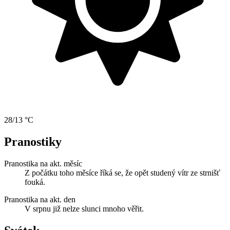
28/13 °C
Pranostiky
Pranostika na akt. měsíc
Z počátku toho měsíce říká se, že opět studený vítr ze strnišť
fouká.
Pranostika na akt. den
V srpnu již nelze slunci mnoho věřit.