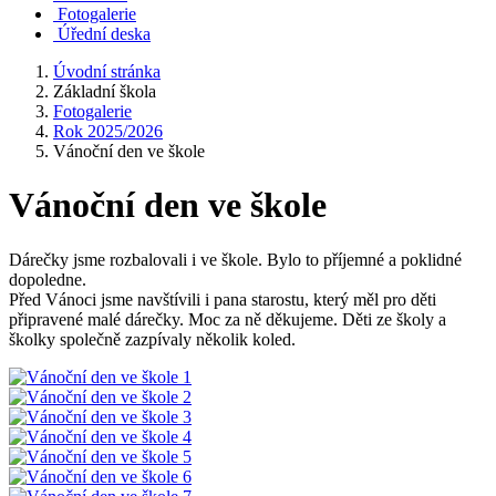
Fotogalerie
Úřední deska
Úvodní stránka
Základní škola
Fotogalerie
Rok 2025/2026
Vánoční den ve škole
Vánoční den ve škole
Dárečky jsme rozbalovali i ve škole. Bylo to příjemné a poklidné
dopoledne.
Před Vánoci jsme navštívili i pana starostu, který měl pro děti
připravené malé dárečky. Moc za ně děkujeme. Děti ze školy a
školky společně zazpívaly několik koled.