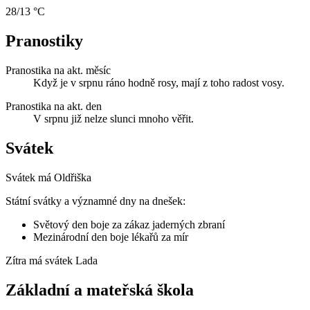
28/13 °C
Pranostiky
Pranostika na akt. měsíc
Když je v srpnu ráno hodně rosy, mají z toho radost vosy.
Pranostika na akt. den
V srpnu již nelze slunci mnoho věřit.
Svátek
Svátek má
Oldřiška
Státní svátky a významné dny na dnešek:
Světový den boje za zákaz jaderných zbraní
Mezinárodní den boje lékařů za mír
Zítra má svátek
Lada
Základní a mateřská škola