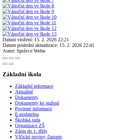
Datum vložení:
15. 2. 2026 22:21
Datum poslední aktualizace:
15. 2. 2026 22:41
Autor:
Správce Webu
Základní škola
Základní informace
Aktuálně
Dokumenty
Dokumenty ke stažení
Povinné informace
E-podatelna
Školská rada
Organizace ZŠ
Zápis do 1. třídy
Vlčické noviny, časopis