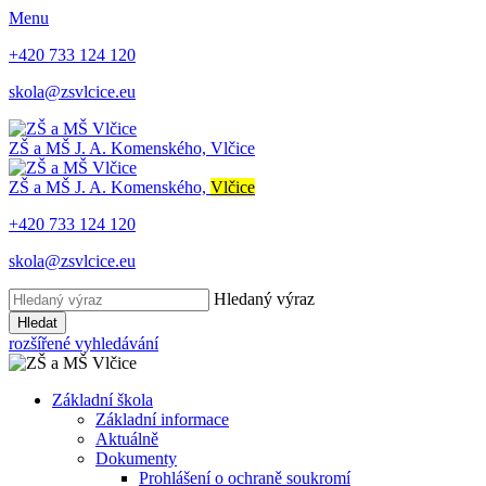
Menu
+420 733 124 120
skola@zsvlcice.eu
ZŠ a MŠ
J. A. Komenského, Vlčice
ZŠ a MŠ
J. A. Komenského,
Vlčice
+420 733 124 120
skola@zsvlcice.eu
Hledaný výraz
Hledat
rozšířené vyhledávání
Základní škola
Základní informace
Aktuálně
Dokumenty
Prohlášení o ochraně soukromí