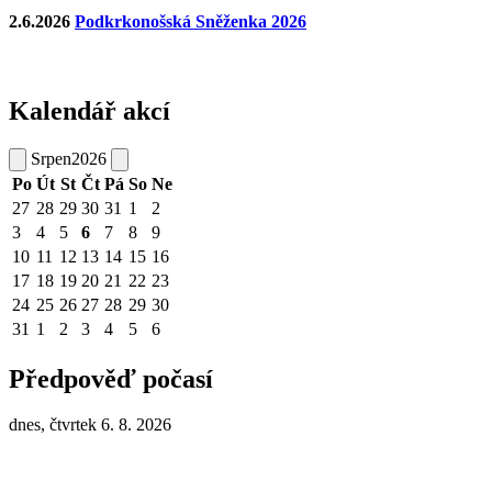
2.6.2026
Podkrkonošská Sněženka 2026
Kalendář akcí
Srpen
2026
Po
Út
St
Čt
Pá
So
Ne
27
28
29
30
31
1
2
3
4
5
6
7
8
9
10
11
12
13
14
15
16
17
18
19
20
21
22
23
24
25
26
27
28
29
30
31
1
2
3
4
5
6
Předpověď počasí
dnes, čtvrtek 6. 8. 2026