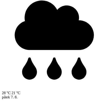
28 °C
21 °C
pátek
7. 8.