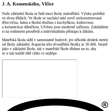
J. A. Komenského, Vlčice
Naše základní škola se řadí mezi školy malotřídní. Výuka probíhá
ve dvou třídách. Ve škole se nachází také nově zrekonstruovaná
tělocvična, šatna a školní družina s kuchyňkou, knihovnou
a keramickou dílničkou. Učebny jsou moderně zařízeny. Zakládáme
si na rodinném prostředí a individuálním přístupu k žákům.
Mateřská škola sídlí v samostatné budově, jen několik desítek metrů
od školy základní. Kapacita této dvoutřídní školky je 30 dětí. Stejně
jako v základní škole, tak v mateřské škole dbáme na to, aby
se u nás každé dítě cítilo co nejlépe.