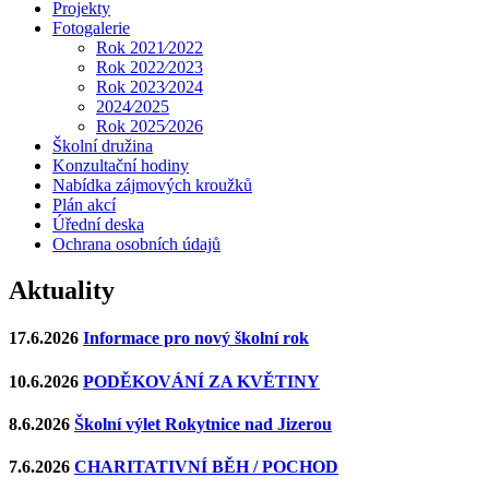
Projekty
Fotogalerie
Rok 2021⁄2022
Rok 2022⁄2023
Rok 2023⁄2024
2024⁄2025
Rok 2025⁄2026
Školní družina
Konzultační hodiny
Nabídka zájmových kroužků
Plán akcí
Úřední deska
Ochrana osobních údajů
Aktuality
17.6.2026
Informace pro nový školní rok
10.6.2026
PODĚKOVÁNÍ ZA KVĚTINY
8.6.2026
Školní výlet Rokytnice nad Jizerou
7.6.2026
CHARITATIVNÍ BĚH / POCHOD