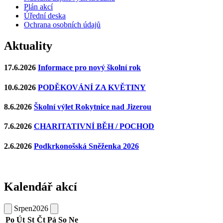
Plán akcí
Úřední deska
Ochrana osobních údajů
Aktuality
17.6.2026
Informace pro nový školní rok
10.6.2026
PODĚKOVÁNÍ ZA KVĚTINY
8.6.2026
Školní výlet Rokytnice nad Jizerou
7.6.2026
CHARITATIVNÍ BĚH / POCHOD
2.6.2026
Podkrkonošská Sněženka 2026
Kalendář akcí
Srpen
2026
Po
Út
St
Čt
Pá
So
Ne