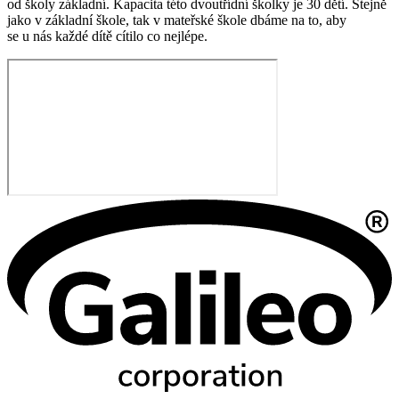
od školy základní. Kapacita této dvoutřídní školky je 30 dětí. Stejně
jako v základní škole, tak v mateřské škole dbáme na to, aby
se u nás každé dítě cítilo co nejlépe.