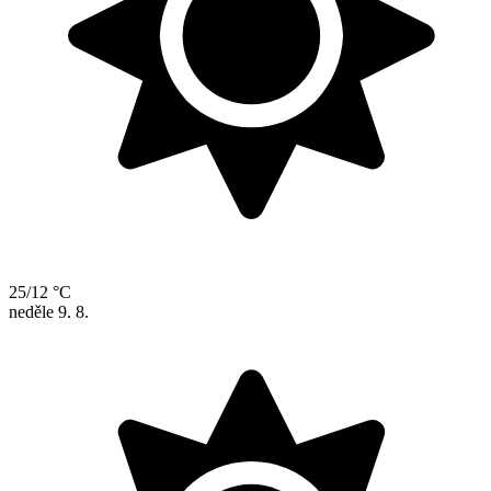
25/12 °C
neděle
9. 8.