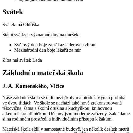
Svátek
Svátek má
Oldřiška
Státní svátky a významné dny na dnešek:
Světový den boje za zákaz jaderných zbraní
Mezinárodní den boje lékařů za mír
Zítra má svátek
Lada
Základní a mateřská škola
J. A. Komenského, Vlčice
Naše základní škola se řadí mezi školy malotřídní. Výuka probíhá
ve dvou třídách. Ve škole se nachází také nově zrekonstruovaná
tělocvična, šatna a školní družina s kuchyňkou, knihovnou
a keramickou dílničkou. Učebny jsou moderně zařízeny. Zakládáme
si na rodinném prostředí a individuálním přístupu k žákům.
Mateřská škola sídlí v samostatné budově, jen několik desítek metrů