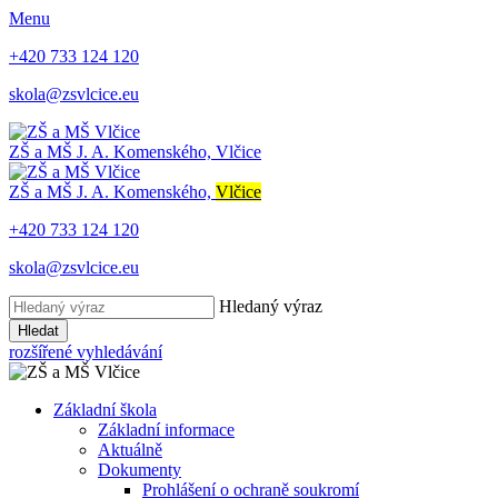
Menu
+420 733 124 120
skola@zsvlcice.eu
ZŠ a MŠ
J. A. Komenského, Vlčice
ZŠ a MŠ
J. A. Komenského,
Vlčice
+420 733 124 120
skola@zsvlcice.eu
Hledaný výraz
Hledat
rozšířené vyhledávání
Základní škola
Základní informace
Aktuálně
Dokumenty
Prohlášení o ochraně soukromí