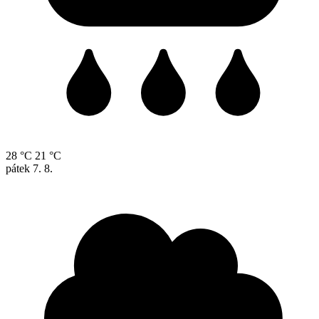
28 °C
21 °C
pátek
7. 8.