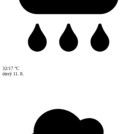
32/17 °C
úterý
11. 8.