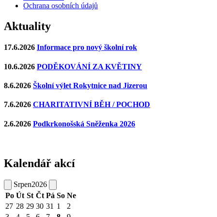
Ochrana osobních údajů
Aktuality
17.6.2026
Informace pro nový školní rok
10.6.2026
PODĚKOVÁNÍ ZA KVĚTINY
8.6.2026
Školní výlet Rokytnice nad Jizerou
7.6.2026
CHARITATIVNÍ BĚH / POCHOD
2.6.2026
Podkrkonošská Sněženka 2026
Kalendář akcí
Srpen
2026
Po
Út
St
Čt
Pá
So
Ne
27
28
29
30
31
1
2
3
4
5
6
7
8
9