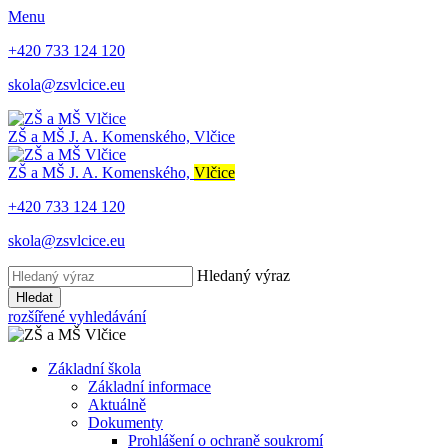
Menu
+420 733 124 120
skola@zsvlcice.eu
ZŠ a MŠ
J. A. Komenského, Vlčice
ZŠ a MŠ
J. A. Komenského,
Vlčice
+420 733 124 120
skola@zsvlcice.eu
Hledaný výraz
Hledat
rozšířené vyhledávání
Základní škola
Základní informace
Aktuálně
Dokumenty
Prohlášení o ochraně soukromí