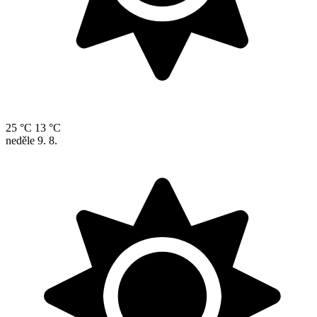
25 °C
13 °C
neděle
9. 8.