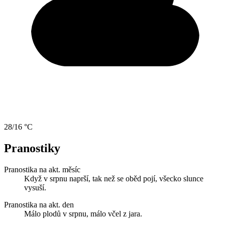
28/16 °C
Pranostiky
Pranostika na akt. měsíc
Když v srpnu naprší, tak než se oběd pojí, všecko slunce
vysuší.
Pranostika na akt. den
Málo plodů v srpnu, málo včel z jara.