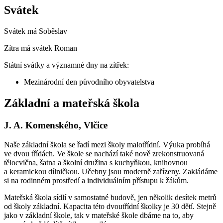
Svátek
Svátek má
Soběslav
Zítra má svátek
Roman
Státní svátky a významné dny na zítřek:
Mezinárodní den původního obyvatelstva
Základní a mateřská škola
J. A. Komenského, Vlčice
Naše základní škola se řadí mezi školy malotřídní. Výuka probíhá
ve dvou třídách. Ve škole se nachází také nově zrekonstruovaná
tělocvična, šatna a školní družina s kuchyňkou, knihovnou
a keramickou dílničkou. Učebny jsou moderně zařízeny. Zakládáme
si na rodinném prostředí a individuálním přístupu k žákům.
Mateřská škola sídlí v samostatné budově, jen několik desítek metrů
od školy základní. Kapacita této dvoutřídní školky je 30 dětí. Stejně
jako v základní škole, tak v mateřské škole dbáme na to, aby