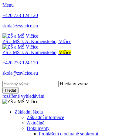
Menu
+420 733 124 120
skola@zsvlcice.eu
ZŠ a MŠ
J. A. Komenského, Vlčice
ZŠ a MŠ
J. A. Komenského,
Vlčice
+420 733 124 120
skola@zsvlcice.eu
Hledaný výraz
Hledat
rozšířené vyhledávání
Základní škola
Základní informace
Aktuálně
Dokumenty
Prohlášení o ochraně soukromí