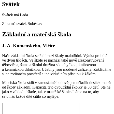
Svátek
Svátek má
Lada
Zítra má svátek
Soběslav
Základní a mateřská škola
J. A. Komenského, Vlčice
Naše základní škola se řadí mezi školy malotřídní. Výuka probíhá
ve dvou třídách. Ve škole se nachází také nově zrekonstruovaná
tělocvična, šatna a školní družina s kuchyňkou, knihovnou
a keramickou dílničkou. Učebny jsou moderně zařízeny. Zakládáme
si na rodinném prostředí a individuálním přístupu k žákům.
Mateřská škola sídlí v samostatné budově, jen několik desítek metrů
od školy základní. Kapacita této dvoutřídní školky je 30 dětí. Stejně
jako v základní škole, tak v mateřské škole dbáme na to, aby
se u nás každé dítě cítilo co nejlépe.