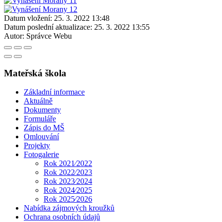
Datum vložení:
25. 3. 2022 13:48
Datum poslední aktualizace:
25. 3. 2022 13:55
Autor:
Správce Webu
Mateřská škola
Základní informace
Aktuálně
Dokumenty
Formuláře
Zápis do MŠ
Omlouvání
Projekty
Fotogalerie
Rok 2021⁄2022
Rok 2022⁄2023
Rok 2023⁄2024
Rok 2024⁄2025
Rok 2025⁄2026
Nabídka zájmových kroužků
Ochrana osobních údajů