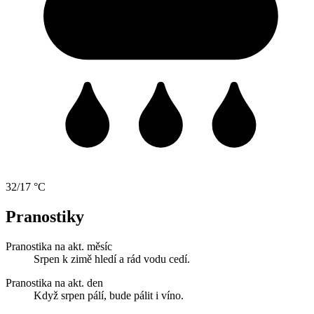
32/17 °C
Pranostiky
Pranostika na akt. měsíc
Srpen k zimě hledí a rád vodu cedí.
Pranostika na akt. den
Když srpen pálí, bude pálit i víno.