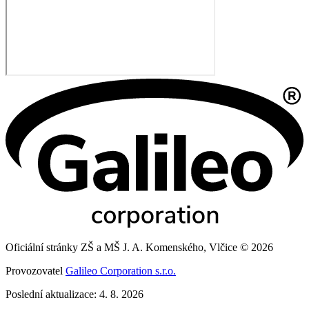
Oficiální stránky ZŠ a MŠ J. A. Komenského, Vlčice © 2026
Provozovatel
Galileo Corporation s.r.o.
Poslední aktualizace: 4. 8. 2026