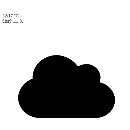
32/17 °C
úterý
11. 8.