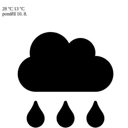
28 °C
13 °C
pondělí
10. 8.