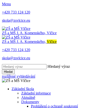
Menu
+420 733 124 120
skola@zsvlcice.eu
ZŠ a MŠ
J. A. Komenského, Vlčice
ZŠ a MŠ
J. A. Komenského,
Vlčice
+420 733 124 120
skola@zsvlcice.eu
Hledaný výraz
Hledat
rozšířené vyhledávání
Základní škola
Základní informace
Aktuálně
Dokumenty
Prohlášení o ochraně soukromí