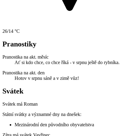
26/14 °C
Pranostiky
Pranostika na akt. měsíc
Ať si kdo chce, co chce říká - v srpnu ještě do rybníka.
Pranostika na akt. den
Hotov v srpnu sáně a v zimě vůz!
Svátek
Svátek má
Roman
Státní svátky a významné dny na dnešek:
Mezinárodní den původního obyvatelstva
Zítra má svátek
Vavřinec