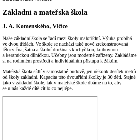
Základní a mateřská škola
J. A. Komenského, Vlčice
Naše základní škola se řadí mezi školy malotřídní. Výuka probíhá
ve dvou třídách. Ve škole se nachází také nově zrekonstruovaná
tělocvična, šatna a školní družina s kuchyňkou, knihovnou
a keramickou dílničkou. Učebny jsou moderně zařízeny. Zakládáme
si na rodinném prostředí a individuálním přístupu k žákům.
Mateřská škola sídlí v samostatné budově, jen několik desítek metrů
od školy základní. Kapacita této dvoutřídní školky je 30 dětí. Stejně
jako v základní škole, tak v mateřské škole dbáme na to, aby
se u nás každé dítě cítilo co nejlépe.