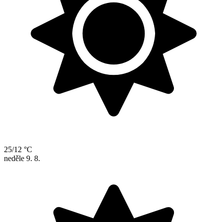
25/12 °C
neděle
9. 8.