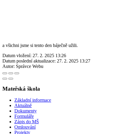
a všichni jsme si tento den báječně užili.
Datum vložení:
27. 2. 2025 13:26
Datum poslední aktualizace:
27. 2. 2025 13:27
Autor:
Správce Webu
Mateřská škola
Základní informace
Aktuálně
Dokumenty
Formuláře
Zápis do MŠ
Omlouvání
Projekty