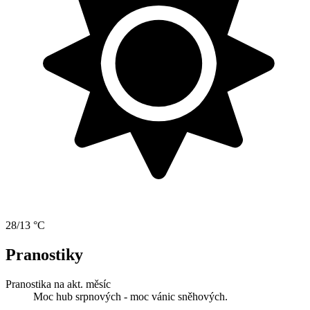
28/13 °C
Pranostiky
Pranostika na akt. měsíc
Moc hub srpnových - moc vánic sněhových.