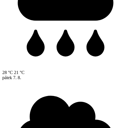
28 °C
21 °C
pátek
7. 8.