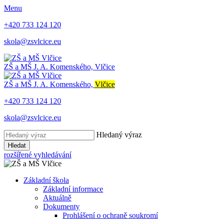
Menu
+420 733 124 120
skola@zsvlcice.eu
ZŠ a MŠ
J. A. Komenského, Vlčice
ZŠ a MŠ
J. A. Komenského,
Vlčice
+420 733 124 120
skola@zsvlcice.eu
Hledaný výraz
Hledat
rozšířené vyhledávání
Základní škola
Základní informace
Aktuálně
Dokumenty
Prohlášení o ochraně soukromí