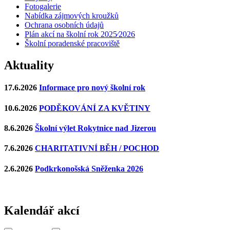
Fotogalerie
Nabídka zájmových kroužků
Ochrana osobních údajů
Plán akcí na školní rok 2025⁄2026
Školní poradenské pracoviště
Aktuality
17.6.2026
Informace pro nový školní rok
10.6.2026
PODĚKOVÁNÍ ZA KVĚTINY
8.6.2026
Školní výlet Rokytnice nad Jizerou
7.6.2026
CHARITATIVNÍ BĚH / POCHOD
2.6.2026
Podkrkonošská Sněženka 2026
Kalendář akcí