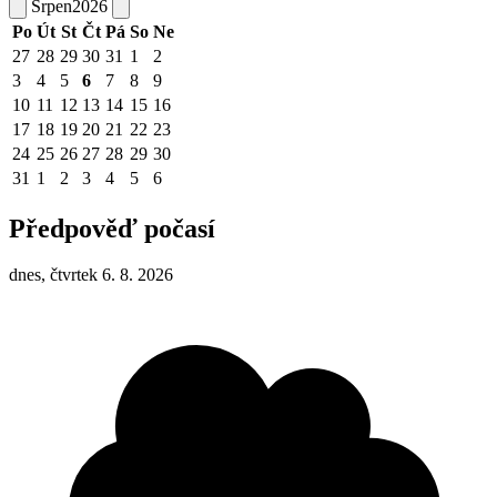
Srpen
2026
Po
Út
St
Čt
Pá
So
Ne
27
28
29
30
31
1
2
3
4
5
6
7
8
9
10
11
12
13
14
15
16
17
18
19
20
21
22
23
24
25
26
27
28
29
30
31
1
2
3
4
5
6
Předpověď počasí
dnes, čtvrtek 6. 8. 2026