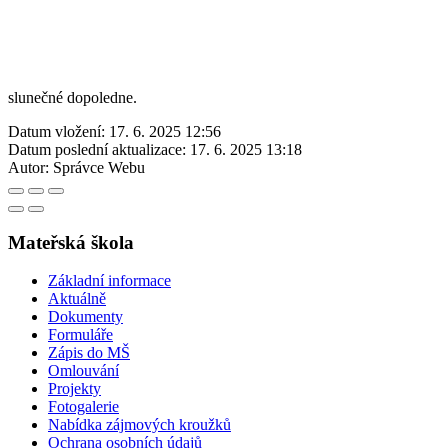
slunečné dopoledne.
Datum vložení:
17. 6. 2025 12:56
Datum poslední aktualizace:
17. 6. 2025 13:18
Autor:
Správce Webu
Mateřská škola
Základní informace
Aktuálně
Dokumenty
Formuláře
Zápis do MŠ
Omlouvání
Projekty
Fotogalerie
Nabídka zájmových kroužků
Ochrana osobních údajů