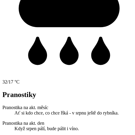
32/17 °C
Pranostiky
Pranostika na akt. měsíc
Ať si kdo chce, co chce říká - v srpnu ještě do rybníka.
Pranostika na akt. den
Když srpen pálí, bude pálit i víno.