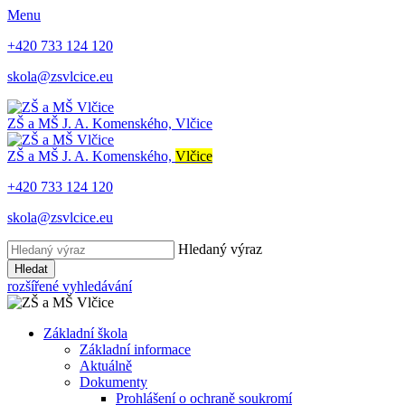
Menu
+420 733 124 120
skola@zsvlcice.eu
ZŠ a MŠ
J. A. Komenského, Vlčice
ZŠ a MŠ
J. A. Komenského,
Vlčice
+420 733 124 120
skola@zsvlcice.eu
Hledaný výraz
Hledat
rozšířené vyhledávání
Základní škola
Základní informace
Aktuálně
Dokumenty
Prohlášení o ochraně soukromí