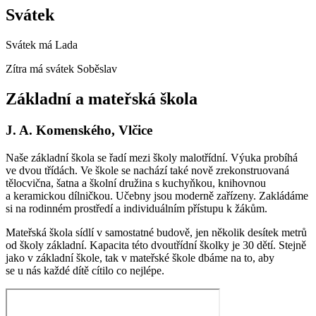
Svátek
Svátek má
Lada
Zítra má svátek
Soběslav
Základní a mateřská škola
J. A. Komenského, Vlčice
Naše základní škola se řadí mezi školy malotřídní. Výuka probíhá
ve dvou třídách. Ve škole se nachází také nově zrekonstruovaná
tělocvična, šatna a školní družina s kuchyňkou, knihovnou
a keramickou dílničkou. Učebny jsou moderně zařízeny. Zakládáme
si na rodinném prostředí a individuálním přístupu k žákům.
Mateřská škola sídlí v samostatné budově, jen několik desítek metrů
od školy základní. Kapacita této dvoutřídní školky je 30 dětí. Stejně
jako v základní škole, tak v mateřské škole dbáme na to, aby
se u nás každé dítě cítilo co nejlépe.