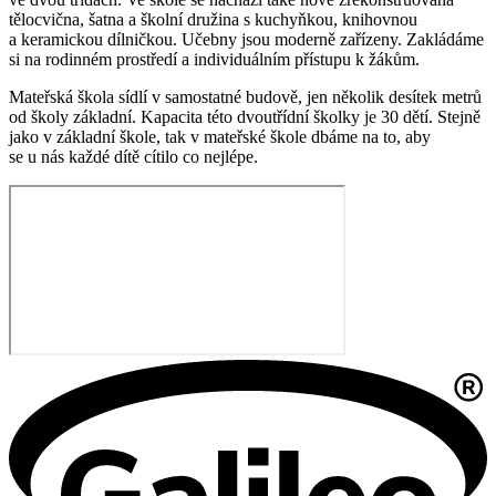
tělocvična, šatna a školní družina s kuchyňkou, knihovnou
a keramickou dílničkou. Učebny jsou moderně zařízeny. Zakládáme
si na rodinném prostředí a individuálním přístupu k žákům.
Mateřská škola sídlí v samostatné budově, jen několik desítek metrů
od školy základní. Kapacita této dvoutřídní školky je 30 dětí. Stejně
jako v základní škole, tak v mateřské škole dbáme na to, aby
se u nás každé dítě cítilo co nejlépe.