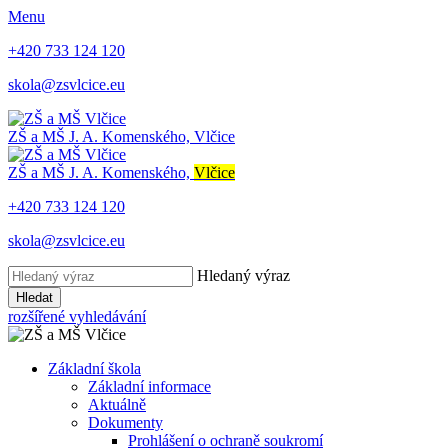
Menu
+420 733 124 120
skola@zsvlcice.eu
ZŠ a MŠ
J. A. Komenského, Vlčice
ZŠ a MŠ
J. A. Komenského,
Vlčice
+420 733 124 120
skola@zsvlcice.eu
Hledaný výraz
Hledat
rozšířené vyhledávání
Základní škola
Základní informace
Aktuálně
Dokumenty
Prohlášení o ochraně soukromí