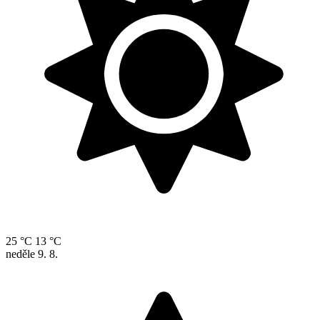
25 °C
13 °C
neděle
9. 8.