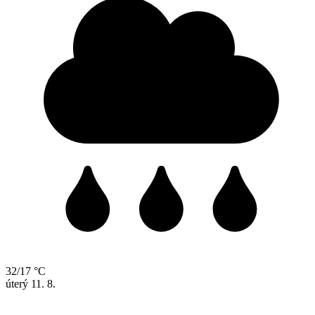
32/17 °C
úterý
11. 8.